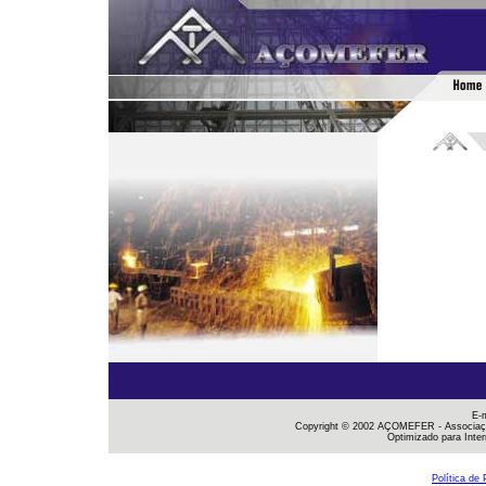
E-
Copyright © 2002 AÇOMEFER - Associaçã
Optimizado para Inter
Política de 