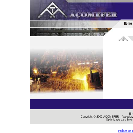
E-
Copyright © 2002 AÇOMEFER - Associaçã
Optimizado para Inter
Política de 